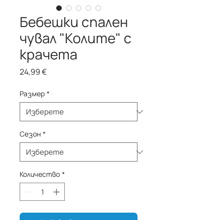
Бебешки спален
чувал "Колите" с
крачета
Цена
24,99 €
Размер
*
Сезон
*
Количество
*