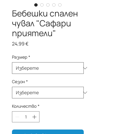
Бебешки спален
чувал "Сафари
приятели"
Цена
24,99 €
Размер
*
Сезон
*
Количество
*