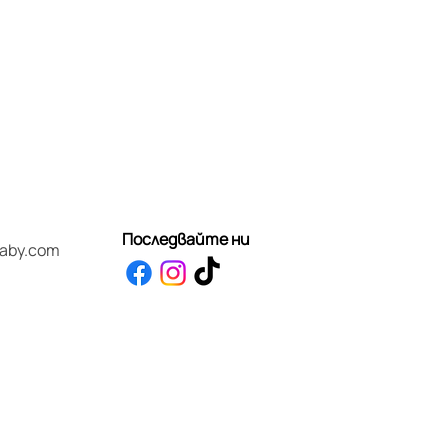
Последвайте ни
baby.com