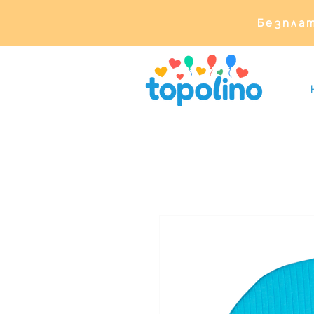
Безплат