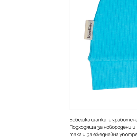
Бебешка шапка, изработена
Подходяща за новородени и 
така и за ежедневна употре